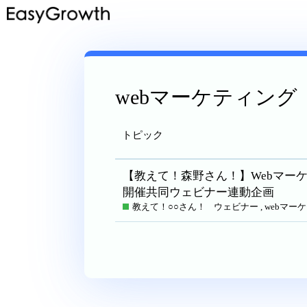
webマーケティング
トピック
【教えて！森野さん！】Webマーケ
開催共同ウェビナー連動企画
教えて！○○さん！
ウェビナー
,
webマー